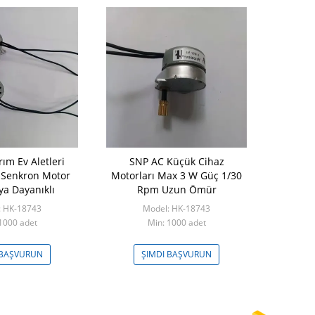
ım Ev Aletleri
SNP AC Küçük Cihaz
 Senkron Motor
Motorları Max 3 W Güç 1/30
ya Dayanıklı
Rpm Uzun Ömür
: HK-18743
Model: HK-18743
1000 adet
Min: 1000 adet
 BAŞVURUN
ŞIMDI BAŞVURUN