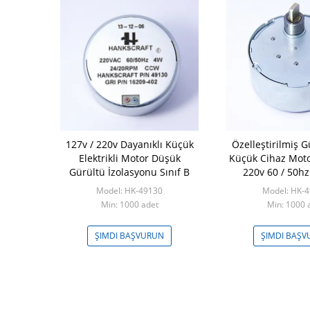
127v / 220v Dayanıklı Küçük
Özelleştirilmiş 
Elektrikli Motor Düşük
Küçük Cihaz Motor
Gürültü İzolasyonu Sınıf B
220v 60 / 50hz
Model: HK-49130
Model: HK-
Min: 1000 adet
Min: 1000 
ŞIMDI BAŞVURUN
ŞIMDI BAŞ