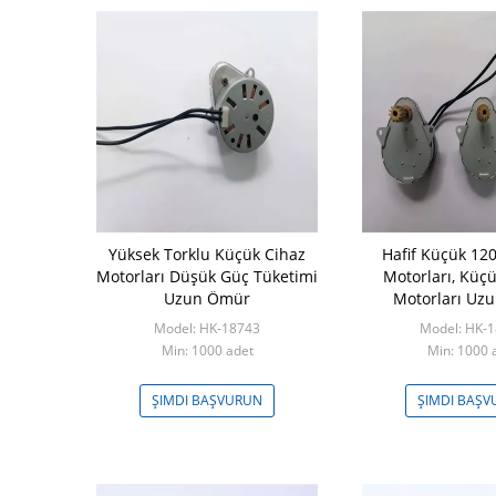
Yüksek Torklu Küçük Cihaz
Hafif Küçük 120
Motorları Düşük Güç Tüketimi
Motorları, Küçü
Uzun Ömür
Motorları Uz
Model: HK-18743
Model: HK-
Min: 1000 adet
Min: 1000 
ŞIMDI BAŞVURUN
ŞIMDI BAŞ