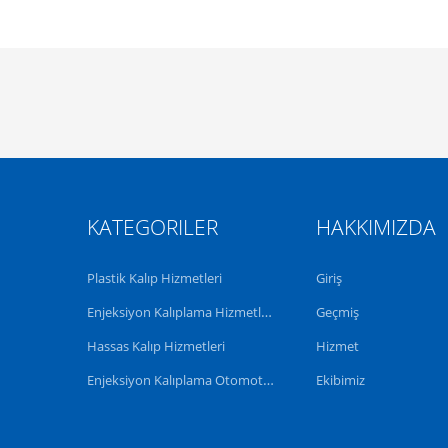
KATEGORILER
HAKKIMIZDA
Plastik Kalıp Hizmetleri
Giriş
Enjeksiyon Kalıplama Hizmetleri
Geçmiş
Hassas Kalıp Hizmetleri
Hizmet
Enjeksiyon Kalıplama Otomotiv Parçaları
Ekibimiz