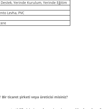
 Destek, Yerinde Kurulum, Yerinde Eğitim
nto Levha, PVC
cere
?
Bir ticaret şirketi veya üreticisi misiniz?