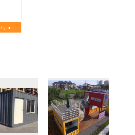
letişim