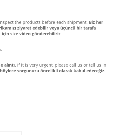
inspect the products before each shipment.
Biz her
ikamızı ziyaret edebilir veya üçüncü bir tarafa
için size video gönderebiliriz
n.
 alıntı.
If it is very urgent, please call us or tell us in
n, böylece sorgunuzu öncelikli olarak kabul edeceğiz.