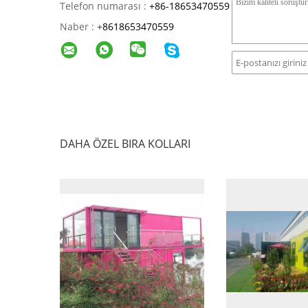
Telefon numarası :
+86-18653470559
Naber :
+
8618653470559
DAHA ÖZEL BIRA KOLLARI