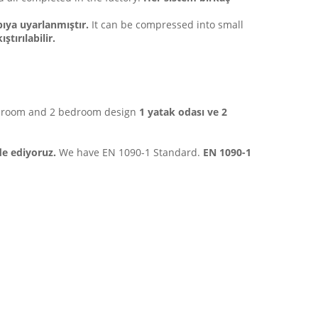
pıya uyarlanmıştır.
It can be compressed into small
tırılabilir.
droom and 2 bedroom design
1 yatak odası ve 2
de ediyoruz.
We have EN 1090-1 Standard.
EN 1090-1