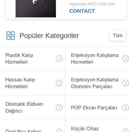
Renk
negotiable MOQ:1000 adet
CONTACT
Popüler Kategoriler
Tüm
Plastik Kalıp
Enjeksiyon Kalıplama
Hizmetleri
Hizmetleri
Hassas Kalıp
Enjeksiyon Kalıplama
Hizmetleri
Otomotiv Parçaları
Otomatik Eldiven
POP Ekran Parçaları
Dağıtıcı
Küçük Cihaz
Özel Bira Kolları