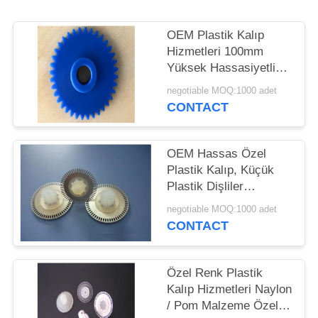
OEM Plastik Kalıp
Hizmetleri 100mm
Yüksek Hassasiyetli
POM Dişli Kalıp
negotiable MOQ:1000 adet
Tasarımı
CONTACT
OEM Hassas Özel
Plastik Kalıp, Küçük
Plastik Dişliler
Genişliği 25mm
negotiable MOQ:1000 adet
CONTACT
Özel Renk Plastik
Kalıp Hizmetleri Naylon
/ Pom Malzeme Özel