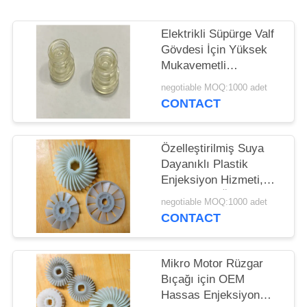
Elektrikli Süpürge Valf
Gövdesi İçin Yüksek
Mukavemetli
Enjeksiyon Hizmetleri
negotiable MOQ:1000 adet
CONTACT
Özelleştirilmiş Suya
Dayanıklı Plastik
Enjeksiyon Hizmeti,
Enjeksiyon Ürünleri
negotiable MOQ:1000 adet
CONTACT
Mikro Motor Rüzgar
Bıçağı için OEM
Hassas Enjeksiyon