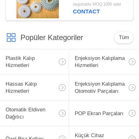
Hizmetleri 300 * 50 *
negotiable MOQ:1000 adet
5mm
CONTACT
Popüler Kategoriler
Tüm
Plastik Kalıp
Enjeksiyon Kalıplama
Hizmetleri
Hizmetleri
Hassas Kalıp
Enjeksiyon Kalıplama
Hizmetleri
Otomotiv Parçaları
Otomatik Eldiven
POP Ekran Parçaları
Dağıtıcı
Küçük Cihaz
Özel Bira Kolları