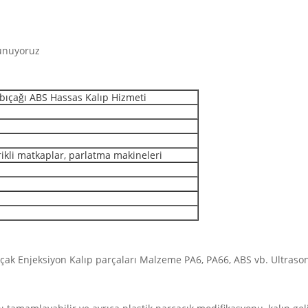
Sunuyoruz
 bıçağı ABS Hassas Kalıp Hizmeti
trikli matkaplar, parlatma makineleri
ak Enjeksiyon Kalıp parçaları Malzeme PA6, PA66, ABS vb. Ultrason