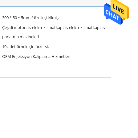
300 * 50 * 5mm / özelleştirilmiş
Çeşitli motorlar, elektrikli matkaplar, elektrikli matkaplar,
parlatma makineleri
10 adet örnek için ücretsiz
OEM Enjeksiyon Kalıplama Hizmetleri