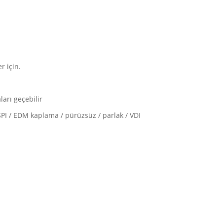
r için.
ları geçebilir
 SPI / EDM kaplama / pürüzsüz / parlak / VDI