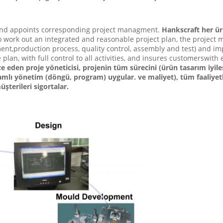
 and appoints corresponding project managment.
Hankscraft her ürü
 work out an integrated and reasonable project plan, the project m
ent,production process, quality control, assembly and test) an
e plan, with full control to all activities, and insures customerswith
e eden proje yöneticisi, projenin tüm sürecini (ürün tasarım iyileş
mlı yönetim (döngü, program) uygular. ve maliyet), tüm faaliyetle
terileri sigortalar.