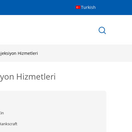
Turkish
jeksiyon Hizmetleri
iyon Hizmetleri
Çin
Hankscraft