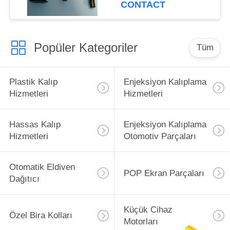
Hizmetleri
CONTACT
Popüler Kategoriler
Tüm
Plastik Kalıp
Enjeksiyon Kalıplama
Hizmetleri
Hizmetleri
Hassas Kalıp
Enjeksiyon Kalıplama
Hizmetleri
Otomotiv Parçaları
Otomatik Eldiven
POP Ekran Parçaları
Dağıtıcı
Küçük Cihaz
Özel Bira Kolları
Motorları